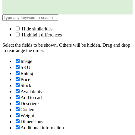
Hide similarities
Highlight differences
Select the fields to be shown. Others will be hidden. Drag and drop
to rearrange the order.
Image
SKU
Rating
Price
Stock
Availability
Add to cart
Descriere
Content
Weight
Dimensions
Additional information