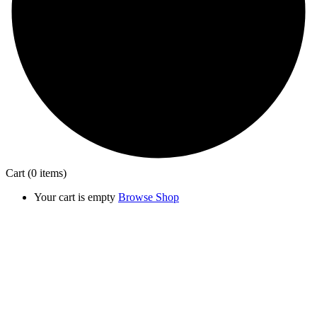
Cart
(0 items)
Your cart is empty
Browse Shop